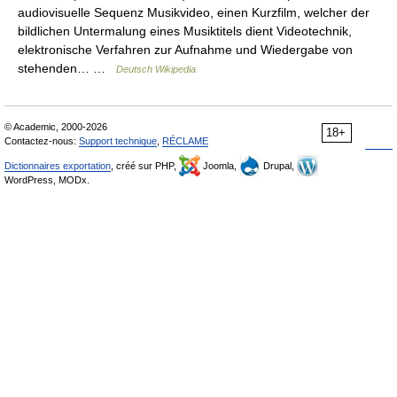
audiovisuelle Sequenz Musikvideo, einen Kurzfilm, welcher der
bildlichen Untermalung eines Musiktitels dient Videotechnik,
elektronische Verfahren zur Aufnahme und Wiedergabe von
stehenden… …
Deutsch Wikipedia
© Academic, 2000-2026
18+
Contactez-nous:
Support technique
,
RÉCLAME
Dictionnaires exportation
, créé sur PHP,
Joomla,
Drupal,
WordPress, MODx.