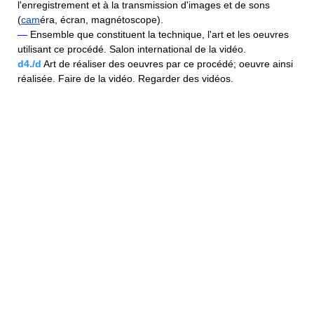
l'enregistrement et à la transmission d'images et de sons
(
cam
éra, écran, magnétoscope).
—
Ensemble que constituent la technique, l'art et les oeuvres
utilisant ce procédé. Salon international de la vidéo.
d4./d
Art de réaliser des oeuvres par ce procédé; oeuvre ainsi
réalisée. Faire de la vidéo. Regarder des vidéos.