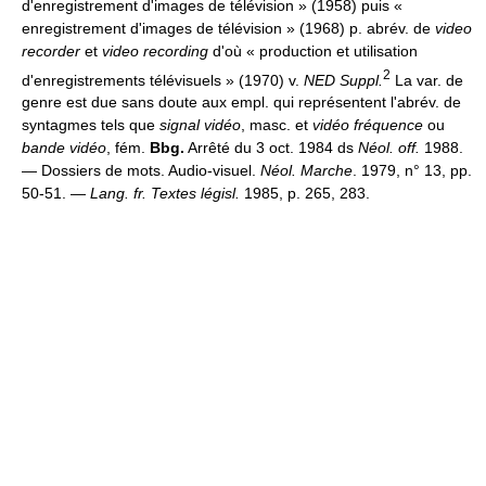
d'enregistrement d'images de télévision » (1958) puis «
enregistrement d'images de télévision » (1968) p. abrév. de
video
recorder
et
video recording
d'où « production et utilisation
2
d'enregistrements télévisuels » (1970) v.
NED Suppl.
La var. de
genre est due sans doute aux empl. qui représentent l'abrév. de
syntagmes tels que
signal vidéo
, masc. et
vidéo fréquence
ou
bande vidéo
, fém.
Bbg.
Arrêté du 3 oct. 1984 ds
Néol. off.
1988.
— Dossiers de mots. Audio-visuel.
Néol. Marche
. 1979, n° 13, pp.
50-51. —
Lang. fr. Textes législ.
1985, p. 265, 283.