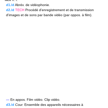
d1./d
Abrév. de vidéophonie.
d2./d
TECH
Procédé d'enregistrement et de transmission
d'images et de sons par bande vidéo (par oppos. à film).
—
En appos. Film vidéo. Clip vidéo.
d3./d
Cour.
Ensemble des appareils nécessaires à