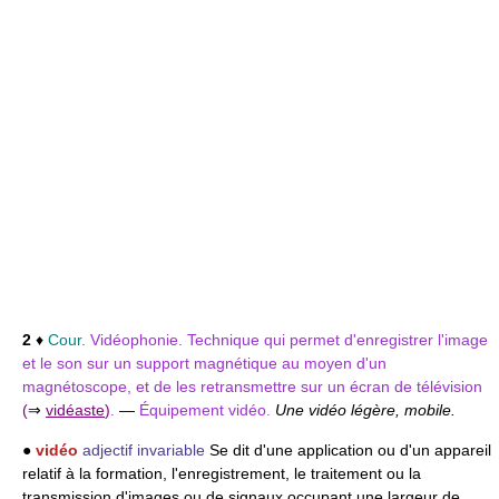
2
♦
Cour.
Vidéophonie. Technique qui permet d'enregistrer l'image
et le son sur un support magnétique au moyen d'un
magnétoscope, et de les retransmettre sur un écran de télévision
(
⇒
vidéaste
)
.
—
Équipement vidéo.
Une vidéo légère, mobile.
●
vidéo
adjectif invariable
Se dit d'une application ou d'un appareil
relatif à la formation, l'enregistrement, le traitement ou la
transmission d'images ou de signaux occupant une largeur de