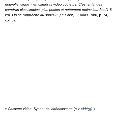
nouvelle vague » en caméras vidéo couleurs. C'est enfin des
caméras plus simples, plus petites et nettement moins lourdes (1,8
kg). On se rapproche du super-8
(
Le Point
, 17 mars 1980, p. 74,
col. 3).
♦
Cassette vidéo
. Synon. de
vidéocassette
(
s.v. vidé(
o
)-
).