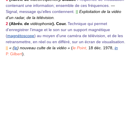
contenant une information; ensemble de ces fréquences.
—
Signal, message qu'elles contiennent.
||
Exploitation de la vidéo
d'un radar, de la télévision.
2
(Abrév. de
vidéophonie
). Cour.
Technique qui permet
d'enregistrer l'image et le son sur un support magnétique
(
magnétoscope
) au moyen d'une caméra de télévision, et de les
retransmettre, en réel ou en différé, sur un écran de visualisation.
||
« (
le
) nouveau culte de la vidéo »
(
le Point,
18 déc. 1978,
in
P. Gilbert
).