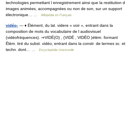
technologies permettant l enregistrement ainsi que la restitution d
images animées, accompagnées ou non de son, sur un support
électronique… …
Wikipédia en Français
vidéo-
— ♦ Élément, du lat. videre « voir », entrant dans la
composition de mots du vocabulaire de l audiovisuel
(vidéofréquences). ⇒VIDÉ(O) , (VIDÉ , VIDÉO )élém. formant
Élém. tiré du subst. vidéo, entrant dans la constr. de termes sc. et
techn. dont… …
Encyclopédie Universelle