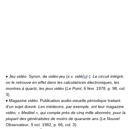
♦
Jeu vidéo
. Synon. de
vidéo-jeu
(
s.v. vidé(
o
)-
).
Le circuit intégré,
on le retrouve en effet dans les calculatrices électroniques, les
montres à quartz, les jeux vidéo
(
Le Point
, 6 févr. 1978, p. 98, col.
3).
♦
Magazine vidéo
. Publication audio-visuelle périodique traitant
d'un sujet donné.
Les médecins, par exemple, ont leur magazine
vidéo, « Meditel », qui compte près de cinq mille abonnés, pour la
plupart des généralistes de moins de quarante ans
(
Le Nouvel
Observateur
, 9 oct. 1982, p. 66, col. 3).